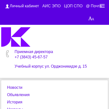
Личный кабинет
АИС ЭПО
ЦОП СПО
@ Почта
Приемная директора
+7 (3843) 45-67-57
Учебный корпус ул. Орджоникидзе д. 15
Новости
Объявления
История