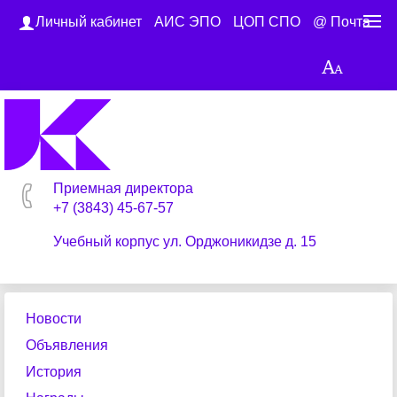
Личный кабинет
АИС ЭПО
ЦОП СПО
@ Почта
Приемная директора
+7 (3843) 45-67-57
Учебный корпус ул. Орджоникидзе д. 15
Новости
Объявления
История