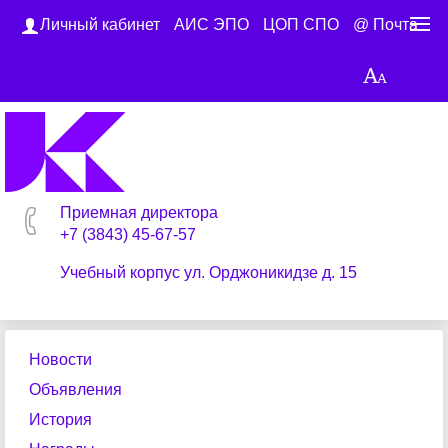
Личный кабинет
АИС ЭПО
ЦОП СПО
@ Почта
Приемная директора
+7 (3843) 45-67-57
Учебный корпус ул. Орджоникидзе д. 15
Новости
Объявления
История