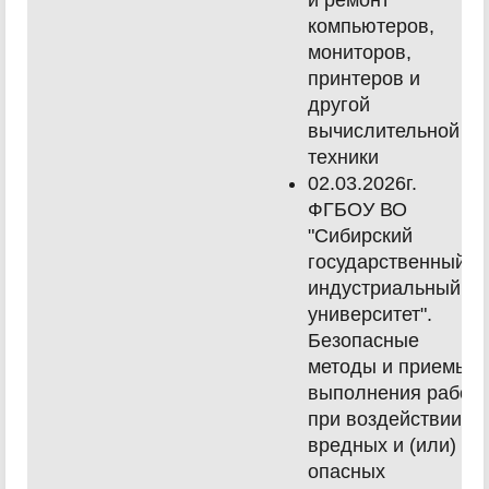
и ремонт
компьютеров,
мониторов,
принтеров и
другой
вычислительной
техники
02.03.2026г.
ФГБОУ ВО
"Сибирский
государственный
индустриальный
университет".
Безопасные
методы и приемы
выполнения работ
при воздействии
вредных и (или)
опасных