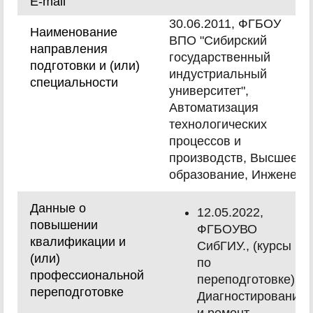
E-mail
30.06.2011, ФГБОУ
Наименование
ВПО "Сибирский
направления
государственный
подготовки и (или)
индустриальный
специальности
университет",
Автоматизация
технологических
процессов и
производств, Высшее
образование, Инженер.
Данные о
12.05.2022,
повышении
ФГБОУВО
квалификации и
СибГИУ., (курсы
(или)
по
профессиональной
переподготовке),
переподготовке
Диагностирование