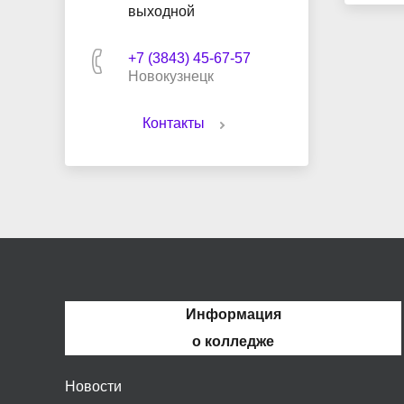
выходной
+7 (3843) 45-67-57
Новокузнецк
Контакты
Информация
о колледже
Новости