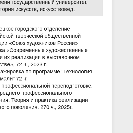
ени государственный университет,
стория искусств, искусствовед,
ецкое городского отделение
йской творческой общественной
ции «Союз художников России»
ка «Современные художественные
 и их реализация в выставочном
тве», 72 ч., 2023 г.
Стажировка по программе "Технология
мали" 72 ч;
 профессиональной переподготовке,
среднего профессионального
ния. Теория и практика реализации
го поколения, 270 ч., 2025г.