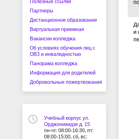
Полезные ссылки
по
Партнеры
Дистанционное образование
Д
Виртуальная приемная
и
Вакансии колледжа
п
Об условиях обучения лиц с
ОВЗ и инвалидностью
Панорама колледжа
Информация для родителей
Добровольные пожертвования
Учебный корпус ул.
Орджоникидзе д. 15
пн-чт: 08:00-16:30, пт:
08:00-15:00, сб, вс: