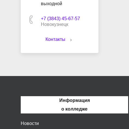
выходной
+7 (3843) 45-67-57
Новокузнецк
Контакты
Информация
о колледже
Новости