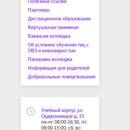
Полезные ссылки
Партнеры
Дистанционное образование
Виртуальная приемная
Вакансии колледжа
Об условиях обучения лиц с
ОВЗ и инвалидностью
Панорама колледжа
Информация для родителей
Добровольные пожертвования
Учебный корпус ул.
Орджоникидзе д. 15
пн-чт: 08:00-16:30, пт:
08:00-15:00, сб, вс: