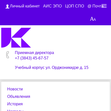
Личный кабинет
АИС ЭПО
ЦОП СПО
@ Почта
Приемная директора
+7 (3843) 45-67-57
Учебный корпус ул. Орджоникидзе д. 15
Новости
Объявления
История