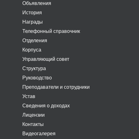
Объявления
История
Награды
Телефонный справочник
Отделения
Корпуса
Управляющий совет
Структура
Руководство
Преподаватели и сотрудники
Устав
Сведения о доходах
Лицензии
Контакты
Видеогалерея