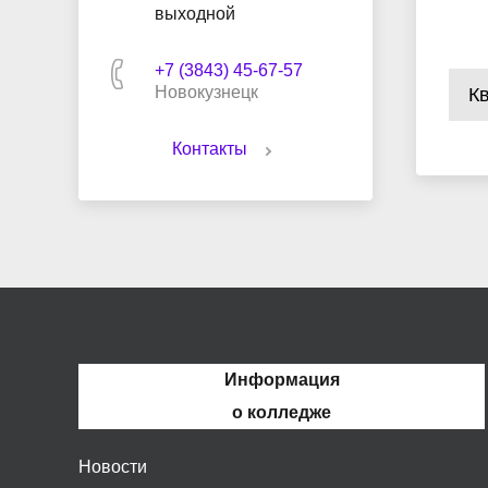
выходной
+7 (3843) 45-67-57
Новокузнецк
К
Контакты
Информация
о колледже
Новости