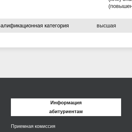
(повышен
валификационная категория
высшая
Информация
абитуриентам
Приемная комиссия