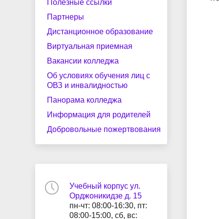
Полезные ссылки
Партнеры
Дистанционное образование
Виртуальная приемная
Вакансии колледжа
Об условиях обучения лиц с
ОВЗ и инвалидностью
Панорама колледжа
Информация для родителей
Добровольные пожертвования
Учебный корпус ул.
Орджоникидзе д. 15
пн-чт: 08:00-16:30, пт:
08:00-15:00, сб, вс: