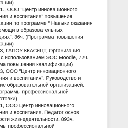
ации)
21., ООО "Центр инновационного
ния и воспитания" повышение
ации по программе " Навыки оказания
омощи в образовательных
циях", 36ч. (Программа повышения
ации)
23, ГАПОУ ККАСиЦТ, Организация
 с использованием ЭОС Moodle, 72ч.
ма повышения квалификации)
23, ООО "Центр инновационного
ния и воспитания", Руководство и
ие образовательной организацией,
рограммы профессиональной
отовки)
21, ООО Центр инновационного
ния и воспитания, Педагог основ
ости жизнедеятельности, 893ч.
ммы профессиональной