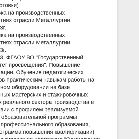
отовки)
ка на производственных
тиях отрасли Металлургии
3г.
ка на производственных
тиях отрасли Металлургии
3г.
23, ФГАОУ ВО "Государственный
тет просвещения", Повышение
ации, Обучение педагогических
ов практическим навыкам работы на
ном оборудовании на базе
ных мастерских и стажировочных
 реального сектора производства в
твии с профилем реализуемой
 образовательной программы
 профессионального образования,
рограмма повышения квалификации)