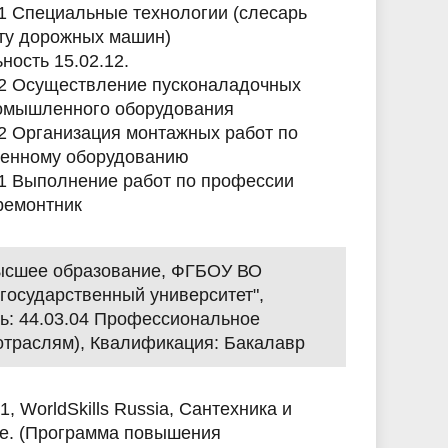
1 Специальные технологии (слесарь
ту дорожных машин)
ность 15.02.12.
2 Осуществление пусконаладочных
омышленного оборудования
2 Организация монтажных работ по
енному оборудованию
1 Выполнение работ по профессии
ремонтник
Высшее образование, ФГБОУ ВО
государственный университет",
ь: 44.03.04 Профессиональное
 отраслям), Квалификация: Бакалавр
1, WorldSkills Russia, Сантехника и
е. (Программа повышения