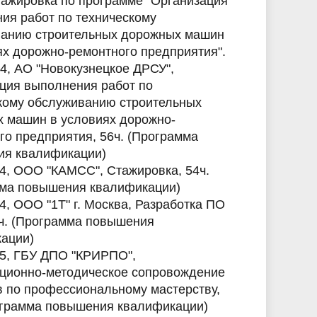
Стажировка по программе "Организация
ия работ по техническому
анию строительных дорожных машин
ях дорожно-ремонтного предприятия".
24, АО "Новокузнецкое ДРСУ",
ция выполнения работ по
кому обслуживанию строительных
 машин в условиях дорожно-
го предприятия, 56ч. (Программа
я квалификации)
24, ООО "КАМСС", Стажировка, 54ч.
ма повышения квалификации)
4, ООО "1Т" г. Москва, Разработка ПО
ч. (Программа повышения
ации)
25, ГБУ ДПО "КРИРПО",
ционно-методическое сопровождение
в по профессиональному мастерству,
ограмма повышения квалификации)