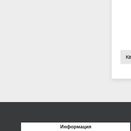
К
Информация