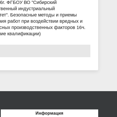
26г. ФГБОУ ВО "Сибирский
твенный индустриальный
тет". Безопасные методы и приемы
ия работ при воздействии вредных и
асных производственных факторов 16ч.
ие квалификации)
Информация