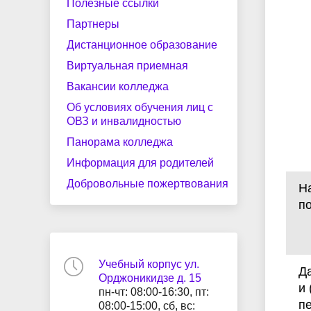
Полезные ссылки
Партнеры
Дистанционное образование
Виртуальная приемная
Вакансии колледжа
Об условиях обучения лиц с
ОВЗ и инвалидностью
Панорама колледжа
Информация для родителей
Добровольные пожертвования
Н
по
Учебный корпус ул.
Д
Орджоникидзе д. 15
и
пн-чт: 08:00-16:30, пт:
п
08:00-15:00, сб, вс: