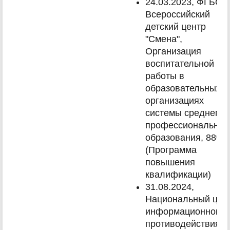
24.03.2023, ФГБОУ
Всероссийский
детский центр
"Смена",
Организация
воспитательной
работы в
образовательных
организациях
системы среднего
профессиональног
образования, 88ч.
(Программа
повышения
квалификации)
31.08.2024,
Национальный цен
информационного
противодействия