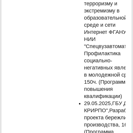
терроризму и
экстремизму в
образовательной
среде и сети
Интернет ФГАНУ
НИИ
"Спецвузавтоматика
Профилактика
социально-
негативных явлени
в молодежной сред
150ч. (Программа
повышения
квалификации)
29.05.2025,ГБУ ДП
КРИРПО",Разработ
проекта бережливо
производства, 16ч.
(Программа