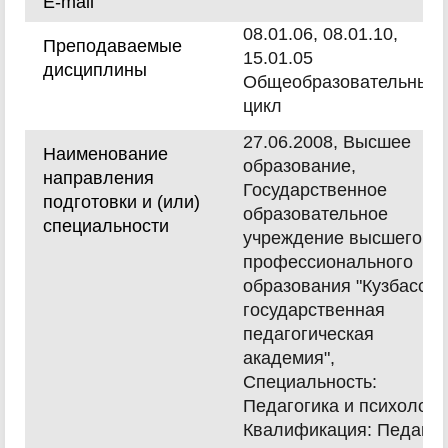
E-mail
08.01.06, 08.01.10,
Преподаваемые
15.01.05
дисциплины
Общеобразовательный
цикл
27.06.2008, Высшее
Наименование
образование,
направления
Государственное
подготовки и (или)
образовательное
специальности
учреждение высшего
профессионального
образования "Кузбасска
государственная
педагогическая
академия",
Специальность:
Педагогика и психологи
Квалификация: Педагог