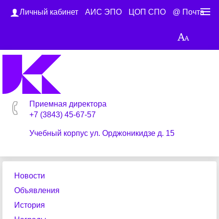
Личный кабинет
АИС ЭПО
ЦОП СПО
@ Почта
Приемная директора
+7 (3843) 45-67-57
Учебный корпус ул. Орджоникидзе д. 15
Новости
Объявления
История