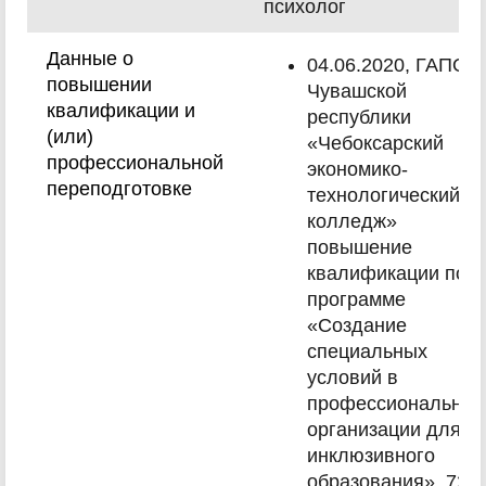
психолог
Данные о
04.06.2020, ГАПОУ
повышении
Чувашской
квалификации и
республики
(или)
«Чебоксарский
профессиональной
экономико-
переподготовке
технологический
колледж»
повышение
квалификации по
программе
«Создание
специальных
условий в
профессиональной
организации для
инклюзивного
образования», 72ч.