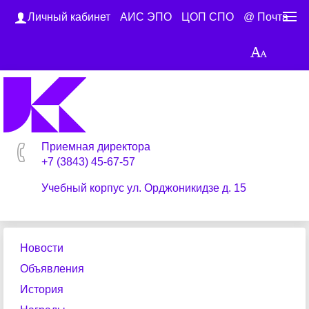
Личный кабинет
АИС ЭПО
ЦОП СПО
@ Почта
Приемная директора
+7 (3843) 45-67-57
Учебный корпус ул. Орджоникидзе д. 15
Новости
Объявления
История