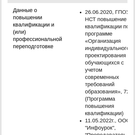
Данные о
26.06.2020, ГПОУ
повышении
НСТ повышение
квалификации и
квалификации по
(или)
программе
профессиональной
«Организация
переподготовке
индивидуального
проектирования
обучающихся с
учетом
современных
требований
образования», 72ч.
(Программа
повышения
квалификации)
11.05.2022г., ООО
"Инфоурок",