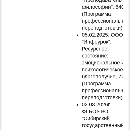
"Преподаватель
философии", 540ч.
(Программа
профессиональной
переподготовки)
05.02.2025, ООО
"Инфоурок",
Ресурсное
состояние:
эмоциональное и
психологическое
благополучие, 72ч.
(Программа
профессиональной
переподготовки)
02.03.2026г.
ФГБОУ ВО
"Сибирский
государственный