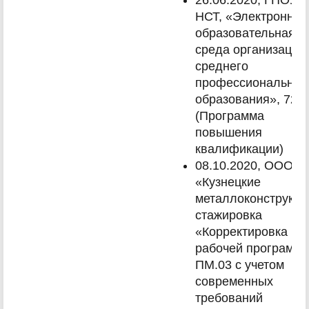
26.06.2020, ГПОУ
НСТ, «Электронно-
образовательная
среда организации
среднего
профессиональног
образования», 72ч.
(Программа
повышения
квалификации)
08.10.2020, ООО
«Кузнецкие
металлоконструкци
стажировка
«Корректировка
рабочей программ
ПМ.03 с учетом
современных
требований