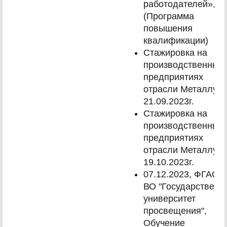
работодателей», 40
(Программа
повышения
квалификации)
Стажировка на
производственных
предприятиях
отрасли Металлург
21.09.2023г.
Стажировка на
производственных
предприятиях
отрасли Металлург
19.10.2023г.
07.12.2023, ФГАОУ
ВО "Государственн
университет
просвещения",
Обучение