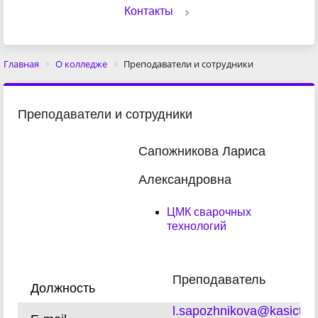
Контакты
Главная
О колледже
Преподаватели и сотрудники
Преподаватели и сотрудники
Сапожникова Лариса
Александровна
ЦМК сварочных
технологий
Преподаватель
Должность
l.sapozhnikova@kasict.ru