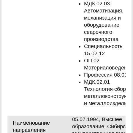
МДК.02.03
Автоматизация,
механизация и
оборудование
сварочного
производства
Специальность
15.02.12
ОП.02
Материаловедение
Профессия 08.01.0
МДК.02.01
Технология сборки
металлоконструкци
и металлоизделий
05.07.1994, Высшее
Наименование
образование, Сибирска
направления