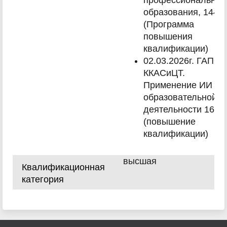
профессиональног
образования, 144ч.
(Программа
повышения
квалификации)
02.03.2026г. ГАПОУ
ККАСиЦТ.
Применение ИИ в
образовательной
деятельности 16ч.
(повышение
квалификации)
высшая
Квалификационная
категория