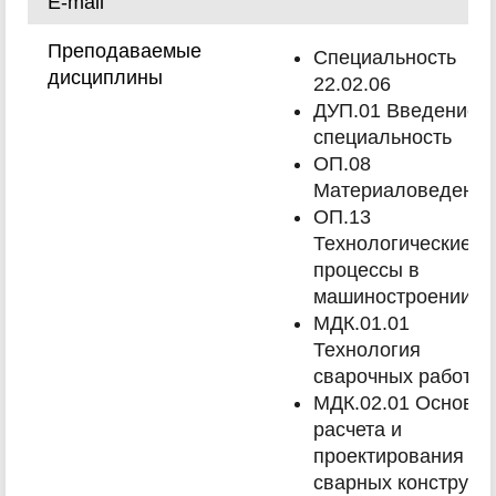
E-mail
Преподаваемые
Специальность
дисциплины
22.02.06
ДУП.01 Введение в
специальность
ОП.08
Материаловедение
ОП.13
Технологические
процессы в
машиностроении
МДК.01.01
Технология
сварочных работ
МДК.02.01 Основы
расчета и
проектирования
сварных конструкц