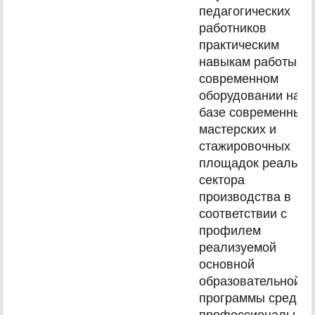
педагогических
работников
практическим
навыкам работы на
современном
оборудовании на
базе современных
мастерских и
стажировочных
площадок реально
сектора
производства в
соответствии с
профилем
реализуемой
основной
образовательной
программы средне