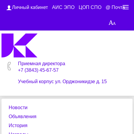
Личный кабинет
АИС ЭПО
ЦОП СПО
@ Почта
Приемная директора
+7 (3843) 45-67-57
Учебный корпус ул. Орджоникидзе д. 15
Новости
Объявления
История