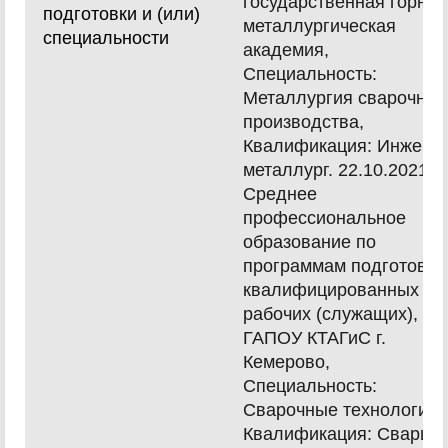
государственная горно-
подготовки и (или)
металлургическая
специальности
академия,
Специальность:
Металлургия сварочног
производства,
Квалификация: Инжене
металлург. 22.10.2021,
Среднее
профессиональное
образование по
программам подготовки
квалифицированных
рабочих (служащих),
ГАПОУ КТАГиС г.
Кемерово,
Специальность:
Сварочные технологии,
Квалификация: Сварщи