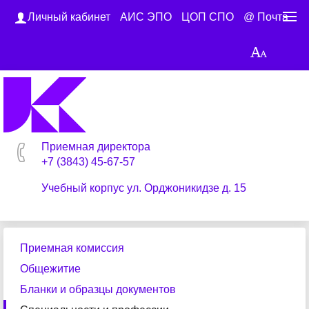
Личный кабинет
АИС ЭПО
ЦОП СПО
@ Почта
Приемная директора
+7 (3843) 45-67-57
Учебный корпус ул. Орджоникидзе д. 15
Приемная комиссия
Общежитие
Бланки и образцы документов