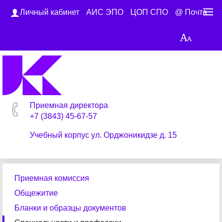
Личный кабинет
АИС ЭПО
ЦОП СПО
@ Почта
Приемная директора
+7 (3843) 45-67-57
Учебный корпус ул. Орджоникидзе д. 15
Приемная комиссия
Общежитие
Бланки и образцы документов