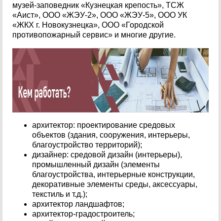
музей-заповедник «Кузнецкая крепость», ТСЖ
«Аист», ООО «ЖЭУ-2», ООО «ЖЭУ-5», ООО УК
«ЖКХ г. Новокузнецка», ООО «Городской
противопожарный сервис» и многие другие.
архитектор: проектирование средовых
объектов (здания, сооружения, интерьеры,
благоустройство территорий);
дизайнер: средовой дизайн (интерьеры),
промышленный дизайн (элементы
благоустройства, интерьерные конструкции,
декоративные элементы среды, аксессуары,
текстиль и т.д.);
архитектор ландшафтов;
архитектор-градостроитель;