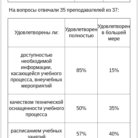
На вопросы отвечали 35 преподавателей из 37:
Удовлетворен
Удовлетворен
Удовлетворены ли:
в большей
полностью
мере
доступностью
необходимой
информации,
85%
15%
касающейся учебного
процесса, внеучебных
мероприятий
качеством технической
оснащенности учебного
50%
35%
процесса
расписанием учебных
57%
40%
занятий