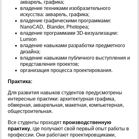
акварель, графика;
владение техниками изобразительного
искусства: акварель, графика;
владение графическими программами:
NanoCAD, Blander, Photopea;
владение программами 3D-визуализации:
Lumion
владение навыками разработки предметного
дизайна;
владение навыками публичного выступления и
представления проектов;
организация процесса проектирования.
Практика:
Для развития навыков студентов предусмотрены
интересные практики: архитектурная графика,
обмерная, акварельная, макетная, компьютерная,
общестроительная.
Все студенты проходят
производственную
практику
, где получают свой первый опыт работы в
профессии. Они работают проектировщиками,