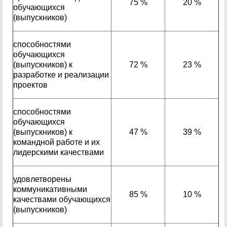
75 %
20 %
обучающихся
(выпускников)
способностями
обучающихся
(выпускников) к
72 %
23 %
разработке и реализации
проектов
способностями
обучающихся
(выпускников) к
47 %
39 %
командной работе и их
лидерскими качествами
удовлетворены
коммуникативными
85 %
10 %
качествами обучающихся
(выпускников)