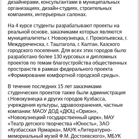
дизайнерами, консультантами в муниципальных
организациях, дизайн-студиях, строительных
компаниях, интерьерных салонах.
На 4 курсе студенты разрабатывают проекты на
реальной основе, заказчиками которых являются
муниципалитеты г. Новокузнецка, г. Прокопьевска, г.
Междуреченска, г. Таштагола, г. Калтан, Казского
городского поселения. Для всех этих городов было
разработано более 130 курсовых и дипломных
проектов по темам благоустройства общественных
пространств в рамках федерального проекта
«Формирование комфортной городской среды».
В течение последних 15 лет заказчиками
студенческих проектов также были администрация
г.Новокузнецка и других городов Кузбасса,
учреждения культуры, здравоохранения, частные
компании: МАОУ ДОД «ДЮЦ «Орион»,
«Новокузнецкий государственный цирк», МАУ
«Театр детского творчества «Юность», ЗАО
«Кузбасская Ярмарка», МАУК «Литературно-
мемориальный музей Ф.М. Достоевского», МБУК