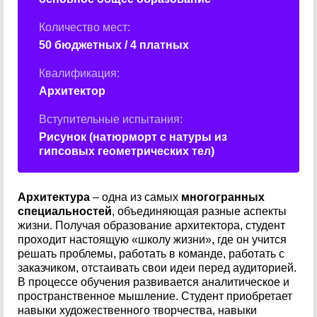
Количество мест:
50 бюджетных / 4 платных
Квалификация:
Архитектор
Вступительные испытания:
Рисунок (натюрморт с натуры из
гипсовых геометрических тел)
Архитектура
– одна из самых
многогранных
специальностей
, объединяющая разные аспекты
жизни. Получая образование архитектора, студент
проходит настоящую «школу жизни», где он учится
решать проблемы, работать в команде, работать с
заказчиком, отстаивать свои идеи перед аудиторией.
В процессе обучения развивается аналитическое и
пространственное мышление. Студент приобретает
навыки художественного творчества, навыки