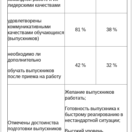
лидерскими качествами
удовлетворены
коммуникативными
81 %
38 %
качествами обучающихся
(выпускников)
необходимо ли
дополнительно
42 %
32 %
обучать выпускников
после приема на работу
Желание выпускников
работать;
Готовность выпускника к
быстрому реагированию в
нестандартной ситуации;
Отмечены достоинства
подготовки выпускников
Высокий уровень