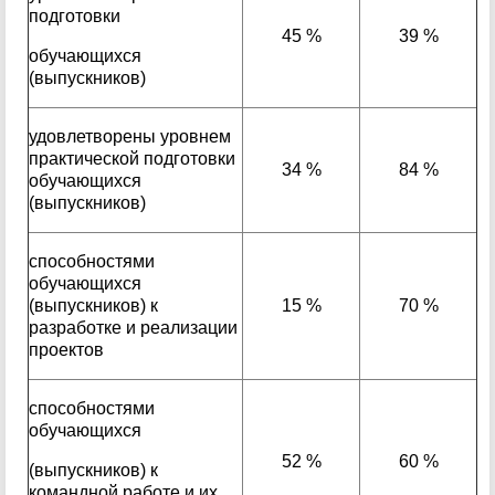
подготовки
45 %
39 %
обучающихся
(выпускников)
удовлетворены уровнем
практической подготовки
34 %
84 %
обучающихся
(выпускников)
способностями
обучающихся
(выпускников) к
15 %
70 %
разработке и реализации
проектов
способностями
обучающихся
52 %
60 %
(выпускников) к
командной работе и их