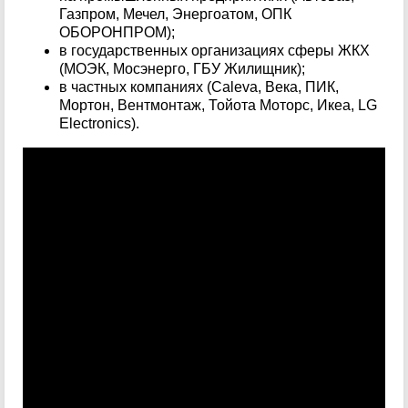
Газпром, Мечел, Энергоатом, ОПК
ОБОРОНПРОМ);
в государственных организациях сферы ЖКХ
(МОЭК, Мосэнерго, ГБУ Жилищник);
в частных компаниях (Caleva, Века, ПИК,
Мортон, Вентмонтаж, Тойота Моторс, Икеа, LG
Electronics).