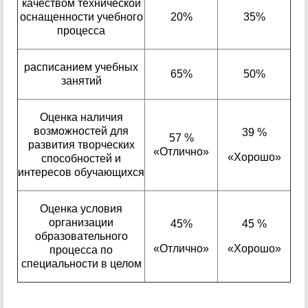
качеством технической
оснащенности учебного
20%
35%
процесса
расписанием учебных
65%
50%
занятий
Оценка наличия
возможностей для
39 %
57 %
развития творческих
«Отлично»
«Хорошо»
способностей и
интересов обучающихся
Оценка условия
организации
45%
45 %
образовательного
«Отлично»
«Хорошо»
процесса по
специальности в целом