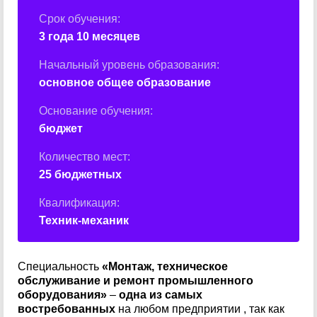
Срок обучения:
3 года 10 месяцев
Начальный уровень образования:
основное общее образование
Основание обучения:
бюджет
Количество мест:
25 бюджетных
Квалификация:
Техник-механик
Специальность
«Монтаж, техническое
обслуживание и ремонт промышленного
оборудования»
–
одна из самых
востребованных
на любом предприятии , так как