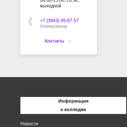
08:00-15:00, сб, вс:
выходной
+7 (3843) 45-67-57
Новокузнецк
Контакты
Информация
о колледже
Новости