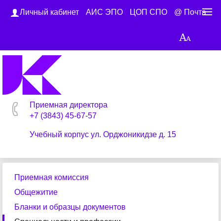
Личный кабинет
АИС ЭПО
ЦОП СПО
@ Почта
Приемная директора
+7 (3843) 45-67-57
Учебный корпус ул. Орджоникидзе д. 15
Приемная комиссия
Общежитие
Бланки и образцы документов