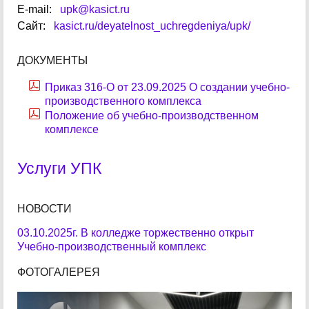
E-mail:
upk@kasict.ru
Сайт:
kasict.ru/deyatelnost_uchregdeniya/upk/
ДОКУМЕНТЫ
Приказ 316-О от 23.09.2025 О создании учебно-
производственного комплекса
Положение об учебно-производственном
комплексе
Услуги УПК
НОВОСТИ
03.10.2025г. В колледже торжественно открыт
Учебно-производственный комплекс
ФОТОГАЛЕРЕЯ