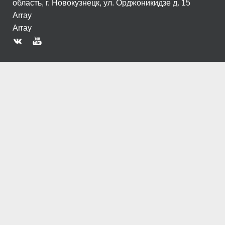
область, г. Новокузнецк, ул. Орджоникидзе д. 15
Array
Array