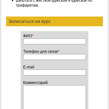
работать с жесткой фреской и фреской по
трафаретам.
Записаться на курс
ФИО
*
Телефон для связи
*
E-mail
Комментарий