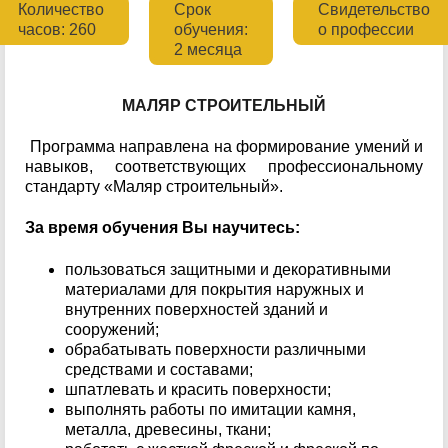
Количество
Cрок
Свидетельство
часов: 260
обучения:
о профессии
2 месяца
МАЛЯР СТРОИТЕЛЬНЫЙ
Программа направлена на формирование умений и
навыков, соответствующих профессиональному
стандарту «Маляр строительный».
За время обучения Вы научитесь:
пользоваться защитными и декоративными
материалами для покрытия наружных и
внутренних поверхностей зданий и
сооружений;
обрабатывать поверхности различными
средствами и составами;
шпатлевать и красить поверхности;
выполнять работы по имитации камня,
металла, древесины, ткани;