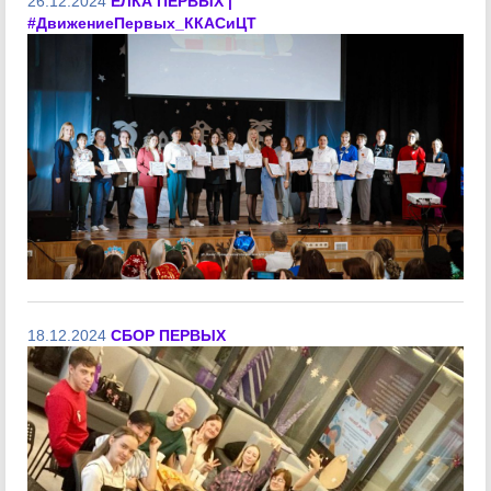
26.12.2024
ЕЛКА ПЕРВЫХ |
#ДвижениеПервых_ККАСиЦТ
18.12.2024
СБОР ПЕРВЫХ