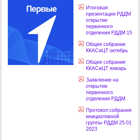
Итоговая
презентация РДДМ
открытие
первичного
отделения РДДМ 15
Общее собрание
ККАСиЦТ октябрь
Общее собрание
ККАСиЦТ январь
Заявление на
открытие
первичного
отделения РДДМ
Протокол собрания
инициативной
группы РДДМ 25 01
2023