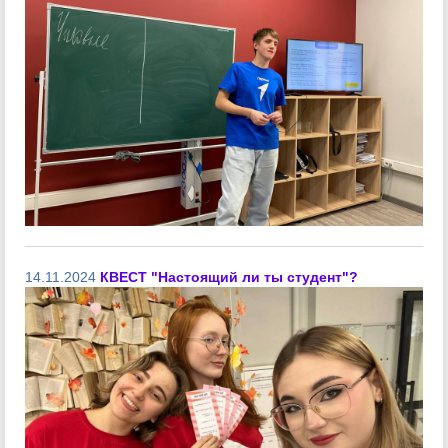
14.11.2024
КВЕСТ "Настоящий ли ты студент"?