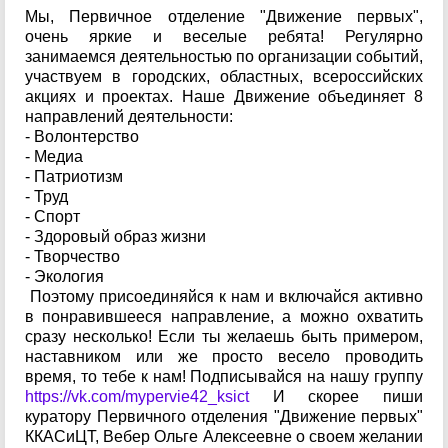
Мы, Первичное отделение "Движение первых",
очень яркие и веселые ребята! Регулярно
занимаемся деятельностью по организации событий,
участвуем в городских, областных, всероссийских
акциях и проектах. Наше Движение объединяет 8
направлений деятельности:
- Волонтерство
- Медиа
- Патриотизм
- Труд
- Спорт
- Здоровый образ жизни
- Творчество
- Экология
Поэтому присоединяйся к нам и включайся активно
в понравившееся направление, а можно охватить
сразу несколько! Если ты желаешь быть примером,
наставником или же просто весело проводить
время, то тебе к нам! Подписывайся на нашу группу
https://vk.com/mypervie42_ksict
И скорее пиши
куратору Первичного отделения "Движение первых"
ККАСиЦТ, Вебер Ольге Алексеевне о своем желании