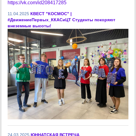
https://vk.com/id208417285
11.04.2025
КВЕСТ "КОСМОС" |
#ДвижениеПервых_ККАСиЦТ Студенты покоряют
внеземные высоты!
24.03.2025
ЮННАТСКАЯ ВСТРЕЧА