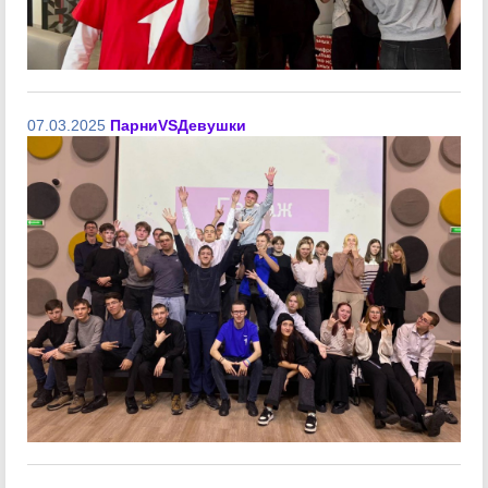
07.03.2025
ПарниVSДевушки