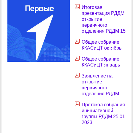
Итоговая
презентация РДДМ
открытие
первичного
отделения РДДМ 15
Общее собрание
ККАСиЦТ октябрь
Общее собрание
ККАСиЦТ январь
Заявление на
открытие
первичного
отделения РДДМ
Протокол собрания
инициативной
группы РДДМ 25 01
2023