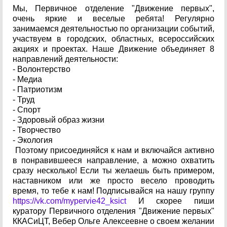
Мы, Первичное отделение "Движение первых",
очень яркие и веселые ребята! Регулярно
занимаемся деятельностью по организации событий,
участвуем в городских, областных, всероссийских
акциях и проектах. Наше Движение объединяет 8
направлений деятельности:
- Волонтерство
- Медиа
- Патриотизм
- Труд
- Спорт
- Здоровый образ жизни
- Творчество
- Экология
Поэтому присоединяйся к нам и включайся активно
в понравившееся направление, а можно охватить
сразу несколько! Если ты желаешь быть примером,
наставником или же просто весело проводить
время, то тебе к нам! Подписывайся на нашу группу
https://vk.com/mypervie42_ksict
И скорее пиши
куратору Первичного отделения "Движение первых"
ККАСиЦТ, Вебер Ольге Алексеевне о своем желании