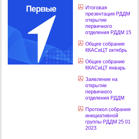
Итоговая
презентация РДДМ
открытие
первичного
отделения РДДМ 15
Общее собрание
ККАСиЦТ октябрь
Общее собрание
ККАСиЦТ январь
Заявление на
открытие
первичного
отделения РДДМ
Протокол собрания
инициативной
группы РДДМ 25 01
2023