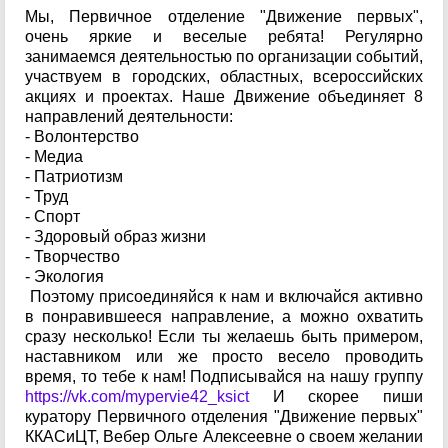
Мы, Первичное отделение "Движение первых",
очень яркие и веселые ребята! Регулярно
занимаемся деятельностью по организации событий,
участвуем в городских, областных, всероссийских
акциях и проектах. Наше Движение объединяет 8
направлений деятельности:
- Волонтерство
- Медиа
- Патриотизм
- Труд
- Спорт
- Здоровый образ жизни
- Творчество
- Экология
Поэтому присоединяйся к нам и включайся активно
в понравившееся направление, а можно охватить
сразу несколько! Если ты желаешь быть примером,
наставником или же просто весело проводить
время, то тебе к нам! Подписывайся на нашу группу
https://vk.com/mypervie42_ksict
И скорее пиши
куратору Первичного отделения "Движение первых"
ККАСиЦТ, Вебер Ольге Алексеевне о своем желании