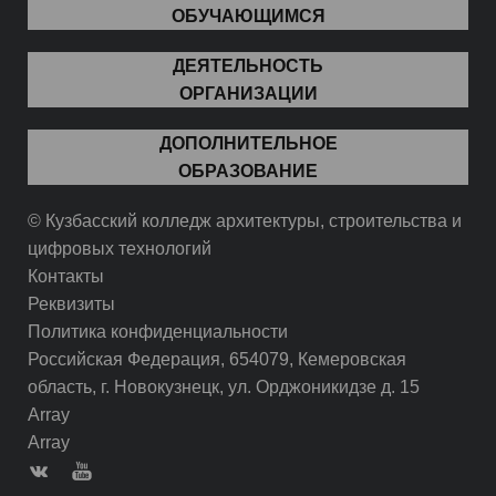
ОБУЧАЮЩИМСЯ
ДЕЯТЕЛЬНОСТЬ
ОРГАНИЗАЦИИ
ДОПОЛНИТЕЛЬНОЕ
ОБРАЗОВАНИЕ
© Кузбасский колледж архитектуры, строительства и
цифровых технологий
Контакты
Реквизиты
Политика конфиденциальности
Российская Федерация, 654079, Кемеровская
область, г. Новокузнецк, ул. Орджоникидзе д. 15
Array
Array