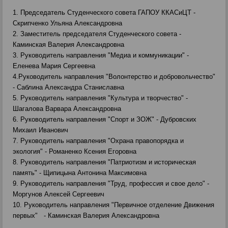
1. Председатель Студенческого совета ГАПОУ ККАСиЦТ -
Скрипченко Ульяна Александровна
2. Заместитель председателя Студенческого совета -
Каминская Валерия Александровна
3. Руководитель направления "Медиа и коммуникации" -
Еленева Мария Сергеевна
4.Руководитель направления "Волонтерство и добровольчество"
- Саблина Александра Станиславна
5. Руководитель направления "Культура и творчество" -
Шагалова Варвара Александровна
6. Руководитель направления "Спорт и ЗОЖ" - Дубровских
Михаил Иванович
7. Руководитель направления "Охрана правопорядка и
экология" - Романенко Ксения Егоровна
8. Руководитель направления "Патриотизм и историческая
память" - Щипицына Антонина Максимовна
9. Руководитель направления "Труд, профессия и свое дело" -
Моргунов Алексей Сергеевич
10. Руководитель направления "Первичное отделение Движения
первых" - Каминская Валерия Александровна