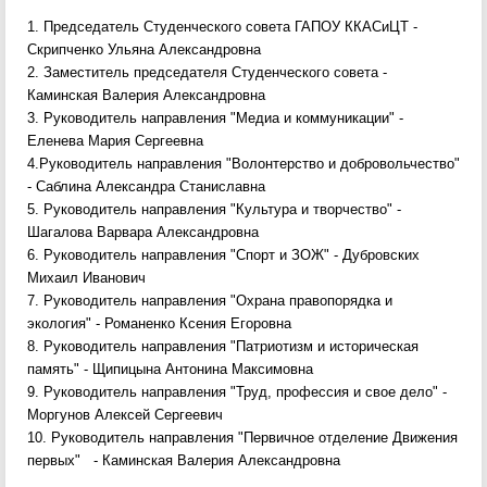
1. Председатель Студенческого совета ГАПОУ ККАСиЦТ -
Скрипченко Ульяна Александровна
2. Заместитель председателя Студенческого совета -
Каминская Валерия Александровна
3. Руководитель направления "Медиа и коммуникации" -
Еленева Мария Сергеевна
4.Руководитель направления "Волонтерство и добровольчество"
- Саблина Александра Станиславна
5. Руководитель направления "Культура и творчество" -
Шагалова Варвара Александровна
6. Руководитель направления "Спорт и ЗОЖ" - Дубровских
Михаил Иванович
7. Руководитель направления "Охрана правопорядка и
экология" - Романенко Ксения Егоровна
8. Руководитель направления "Патриотизм и историческая
память" - Щипицына Антонина Максимовна
9. Руководитель направления "Труд, профессия и свое дело" -
Моргунов Алексей Сергеевич
10. Руководитель направления "Первичное отделение Движения
первых" - Каминская Валерия Александровна