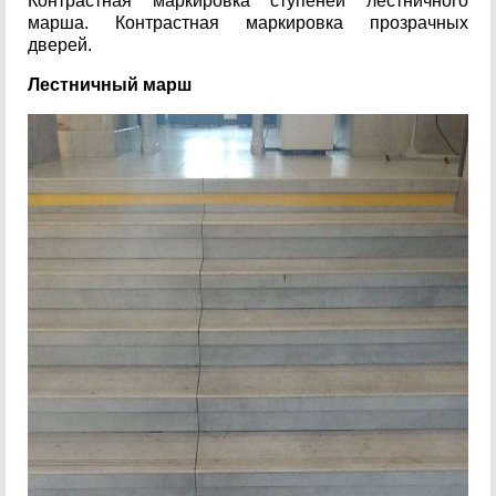
Контрастная маркировка ступеней лестничного
марша. Контрастная маркировка прозрачных
дверей.
Лестничный марш