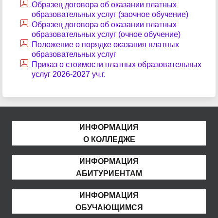
Образец договора об оказании платных
образовательных услуг (заочное обучение)
Образец договора об оказании платных
образовательных услуг (очное обучение)
Положение о порядке оказания платных
образовательных услуг
Приказ о стоимости платных образовательных
услуг 2026-2027 уч.г.
ИНФОРМАЦИЯ
О КОЛЛЕДЖЕ
ИНФОРМАЦИЯ
АБИТУРИЕНТАМ
ИНФОРМАЦИЯ
ОБУЧАЮЩИМСЯ